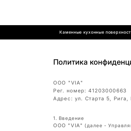
Каменные кухонные поверхнос
Политика конфиденц
ООО "VIA"
Рег. номер:
41203000663
Адрес:
ул. Старта 5, Рига,
1. Введение
ООО "VIA"
(далее - Управл