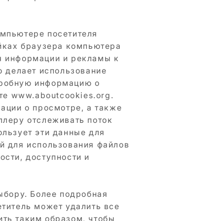
омпьютере посетителя
ойках браузера компьютера
я информации и рекламы к
о делает использование
дробную информацию о
йте
www.aboutcookies.org
.
ации о просмотре, а также
ллеру отслеживать поток
ользует эти данные для
ой для использования файлов
ости, доступности и
выбору. Более подробная
етитель может удалить все
ить таким образом, чтобы