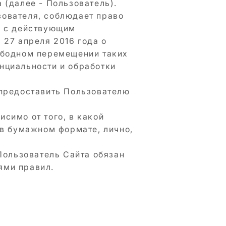
 (далее - Пользователь).
зователя, соблюдает право
и с действующим
 27 апреля 2016 года о
ободном перемещении таких
нциальности и обработки
 предоставить Пользователю
симо от того, в какой
 в бумажном формате, лично,
Пользователь Сайта обязан
ями правил.