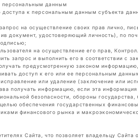
 к персональным данным
 доступа к персональным данным субъекта данн
запрос на осуществление своих прав лично, пи
ив документ, удостоверяющий личность), по поч
подписью;
льзователя на осуществление его прав, Контро
ить запрос и выполнить его в соответствии с з
получать предусмотренную законом информацию
шивать доступ к его или ее персональным данны
 исправление или удаление (заключение или исп
ава получать информацию, если эта информация
циональной безопасности, обороны государства,
с целью обеспечения государственных финансов
никами финансового рынка и макроэкономическо
тителях Сайта, что позволяет владельцу Сайта 