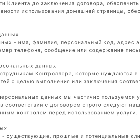
ти Клиента до заключения договора, обеспечить
ивности использования домашней страницы, обе
данных
ных - имя, фамилия, персональный код, адрес э
омер телефона, сообщение или содержание письма
ерсональных данных
отрудникам Контроллера, которые нуждаются в 
тей с целью выполнения или заключения соотве
 персональных данных мы частично пользуемся 
 в соответствии с договором строго следуют на
янным контролем перед использованием услуги.
ных
 - существующие, прошлые и потенциальные кли