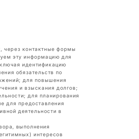
, через контактные формы
зуем эту информацию для
включая идентификацию
нения обязательств по
ражений; для повышения
учения и взыскания долгов;
ельности; для планирования
ые для предоставления
ивной деятельности в
вора, выполнения
легитимных) интересов