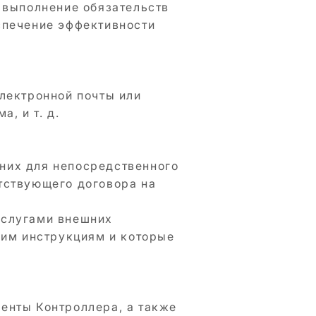
 выполнение обязательств
спечение эффективности
лектронной почты или
, и т. д.
них для непосредственного
тствующего договора на
услугами внешних
шим инструкциям и которые
енты Контроллера, а также