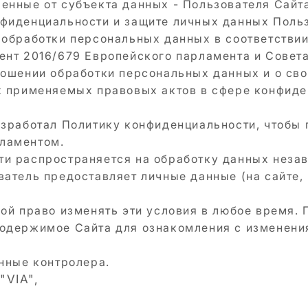
енные от субъекта данных - Пользователя Сайта
фиденциальности и защите личных данных Поль
 обработки персональных данных в соответстви
ент 2016/679 Европейского парламента и Совета
ношении обработки персональных данных и о св
х применяемых правовых актов в сфере конфиде
азработал Политику конфиденциальности, чтобы
ламентом.
и распространяется на обработку данных незави
ватель предоставляет личные данные (на сайте,
бой право изменять эти условия в любое время. 
содержимое Сайта для ознакомления с изменени
анные контролера.
"VIA",