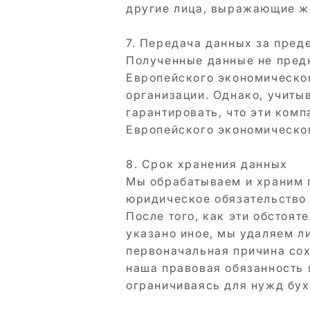
другие лица, выражающие ж
7. Передача данных за пред
Полученные данные не пред
Европейского экономическог
организации. Однако, учитыв
гарантировать, что эти ком
Европейского экономическог
8. Срок хранения данных
Мы обрабатываем и храним п
юридическое обязательство 
После того, как эти обстоят
указано иное, мы удаляем ли
первоначальная причина сох
наша правовая обязанность 
ограничиваясь для нужд бух