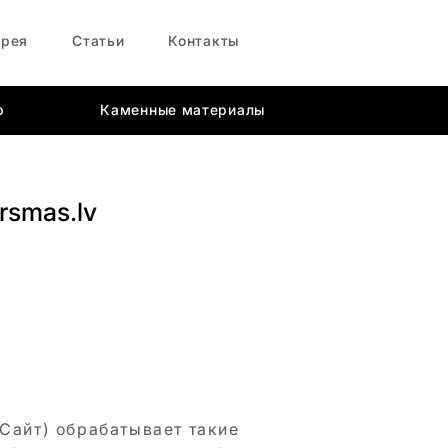
ерея
Статьи
Контакты
р
Каменные материалы
rsmas.lv
 Сайт) обрабатывает такие