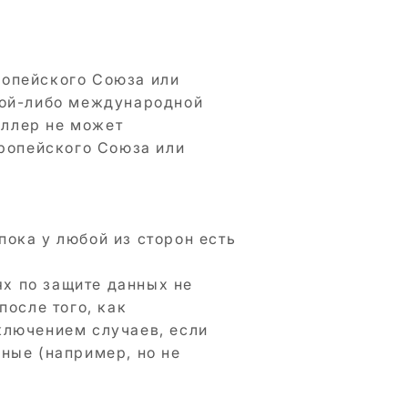
ропейского Союза или
кой-либо международной
оллер не может
вропейского Союза или
ока у любой из сторон есть
ях по защите данных не
после того, как
ключением случаев, если
ные (например, но не