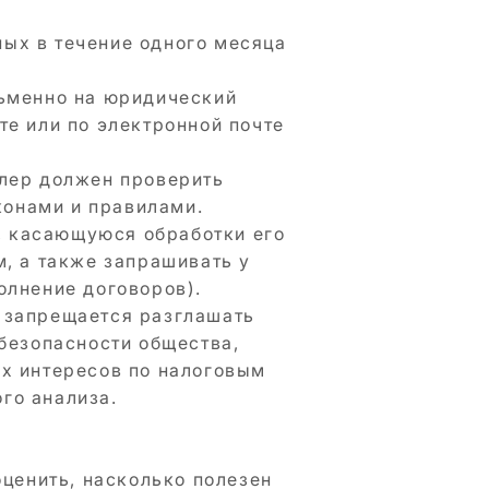
ых в течение одного месяца
сьменно на юридический
те или по электронной почте
ллер должен проверить
аконами и правилами.
, касающуюся обработки его
м, а также запрашивать у
олнение договоров).
 запрещается разглашать
 безопасности общества,
ых интересов по налоговым
го анализа.
оценить, насколько полезен