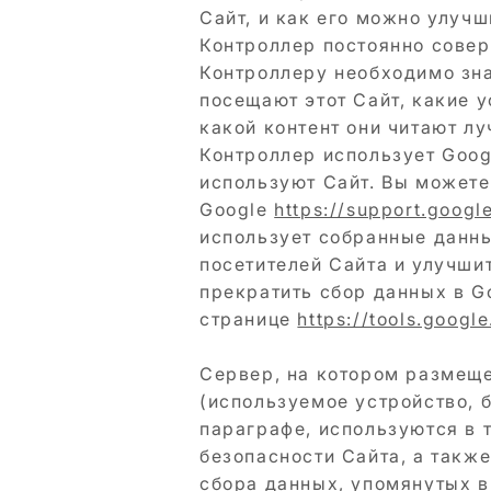
Сайт, и как его можно улучш
Контроллер постоянно совер
Контроллеру необходимо зна
посещают этот Сайт, какие у
какой контент они читают лу
Контроллер использует Googl
используют Сайт. Вы можете 
Google
https://support.goog
использует собранные данны
посетителей Сайта и улучши
прекратить сбор данных в Go
странице
https://tools.googl
Сервер, на котором размеще
(используемое устройство, б
параграфе, используются в 
безопасности Сайта, а такж
сбора данных, упомянутых в