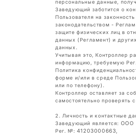
персональные данные, получ
Заведующий заботится о кон
Пользователя на законность
законодательством - Реглам
защите физических лиц в от
данных (Регламент) и други
данных.
Учитывая это, Контроллер р
информацию, требуемую Рег
Политика конфиденциальност
форме и/или в среде Пользо
или по телефону).
Контроллер оставляет за со
самостоятельно проверять 
2. Личность и контактные д
Заведующий является:
ООО 
Рег. №:
41203000663,