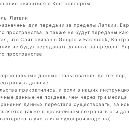
елание связаться с Контроллером.
елы Латвии
назначены для передачи за пределы Латвии, Ев
о пространства, а также не будут переданы ка
ая, что Сайт связан с Google и Facebook, Контр
пании не будут передавать данные за пределы Е
о пространства.
ерсональные данные Пользователя до тех пор, п
сохранять данные.
ельства прекратились, и если в наших инструкци
чные данные не позднее, чем через три месяца 
ранения данных перестала существовать, за ис
является также в дальнейшем сохранять эти дан
галтерского учета или судопроизводства).