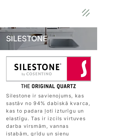
SILESTONE
Silestone ir savienojums, kas
sastāv no 94% dabiskā kvarca,
kas to padara ļoti izturīgu un
elastīgu. Tas ir izcils virtuves
darba virsmām, vannas
istabām, grīdu un sienu