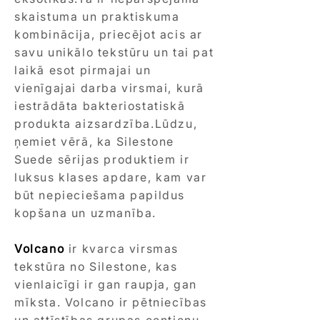
skaistuma un praktiskuma
kombinācija, priecējot acis ar
savu unikālo tekstūru un tai pat
laikā esot pirmajai un
vienīgajai darba virsmai, kurā
iestrādāta bakteriostatiskā
produkta aizsardzība.Lūdzu,
ņemiet vērā, ka Silestone
Suede sērijas produktiem ir
luksus klases apdare, kam var
būt nepieciešama papildus
kopšana un uzmanība.
Volcano
ir kvarca virsmas
tekstūra no Silestone, kas
vienlaicīgi ir gan raupja, gan
mīksta. Volcano ir pētniecības