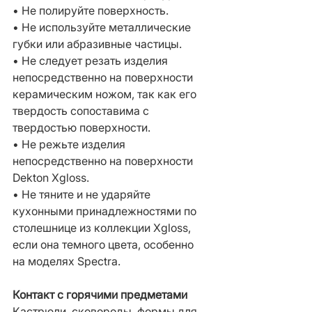
• Не полируйте поверхность.
• Не используйте металлические 
губки или абразивные частицы.
• Не следует резать изделия 
непосредственно на поверхности 
керамическим ножом, так как его 
твердость сопоставима с 
твердостью поверхности.
• Не режьте изделия 
непосредственно на поверхности 
Dekton Xgloss.
• Не тяните и не ударяйте 
кухонными принадлежностями по 
столешнице из коллекции Xgloss, 
если она темного цвета, особенно 
на моделях Spectra.
Контакт с горячими предметами
Кастрюли, сковороды, формы для 