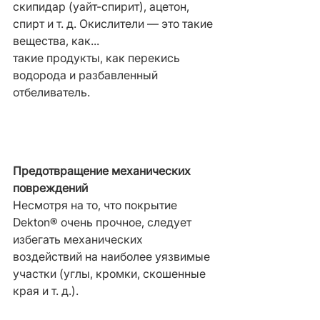
скипидар (уайт-спирит), ацетон, 
спирт и т. д. Окислители — это такие 
вещества, как...
такие продукты, как перекись 
водорода и разбавленный 
отбеливатель.
Предотвращение
механических 
повреждений
Несмотря на то, что покрытие 
Dekton® очень прочное, следует 
избегать
механических 
воздействий на наиболее уязвимые 
участки (углы, кромки, скошенные 
края и т. д.).