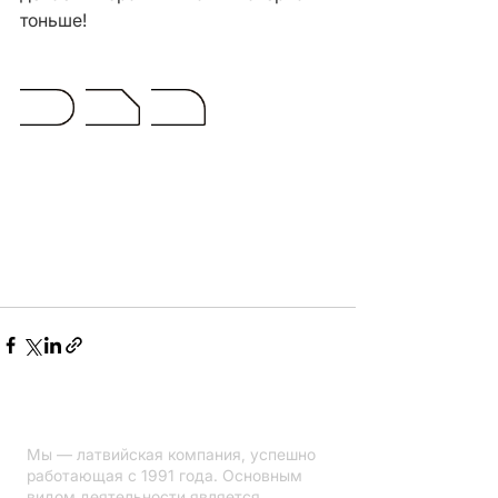
тоньше!
Мы — латвийская компания, успешно
работающая с 1991 года. Основным
видом деятельности является