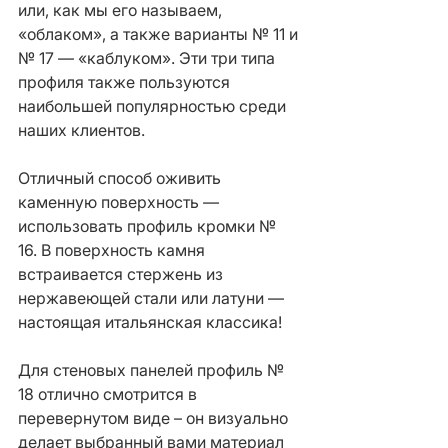
или, как мы его называем, 
«облаком», а также варианты № 11 и 
№ 17 — «каблуком». Эти три типа 
профиля также пользуются 
наибольшей популярностью среди 
наших клиентов.
Отличный способ оживить 
каменную поверхность — 
использовать профиль кромки № 
16. В поверхность камня 
встраивается стержень из 
нержавеющей стали или латуни — 
настоящая итальянская классика!
Для стеновых панелей профиль № 
18 отлично смотрится в 
перевернутом виде – он визуально 
делает выбранный вами материал 